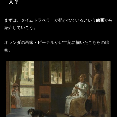
人？
まずは、タイムトラベラーが描かれているという
絵画
から
紹介していこう。
オランダの画家・ピーテルが17世紀に描いたこちらの絵
画。