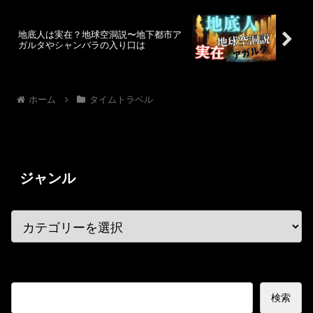
地底人は実在？地球空洞説〜地下都市ア
ガルタやシャンバラの入り口は
ホーム
タイムトラベル
ジャンル
検索
検索