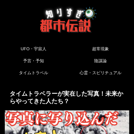
UFO・宇宙人
超常現象
予言・予知
陰謀論
タイムトラベル
心霊・スピリチュアル
タイムトラベラーが実在した写真！未来か
らやってきた人たち？